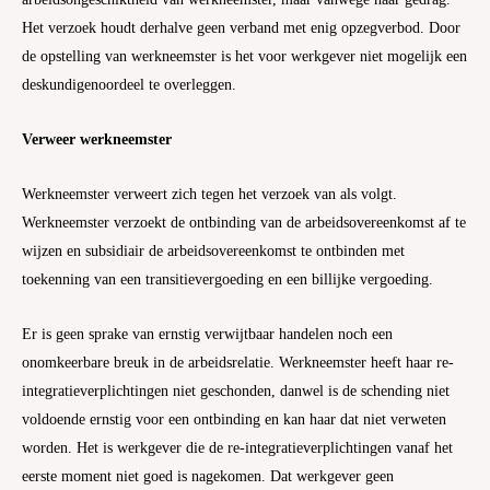
Het verzoek houdt derhalve geen verband met enig opzegverbod. Door
de opstelling van werkneemster is het voor werkgever niet mogelijk een
deskundigenoordeel te overleggen.
Verweer werkneemster
Werkneemster verweert zich tegen het verzoek van als volgt.
Werkneemster verzoekt de ontbinding van de arbeidsovereenkomst af te
wijzen en subsidiair de arbeidsovereenkomst te ontbinden met
toekenning van een transitievergoeding en een billijke vergoeding.
Er is geen sprake van ernstig verwijtbaar handelen noch een
onomkeerbare breuk in de arbeidsrelatie. Werkneemster heeft haar re-
integratieverplichtingen niet geschonden, danwel is de schending niet
voldoende ernstig voor een ontbinding en kan haar dat niet verweten
worden. Het is werkgever die de re-integratieverplichtingen vanaf het
eerste moment niet goed is nagekomen. Dat werkgever geen