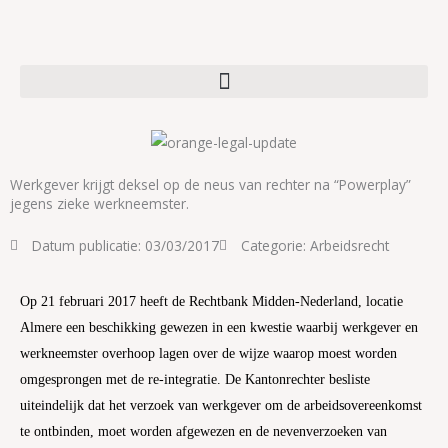
Ga
naar
de
inhoud
Werkgever krijgt deksel op de neus van rechter na “Powerplay”
jegens zieke werkneemster.
Datum publicatie:
03/03/2017
Categorie:
Arbeidsrecht
Op 21 februari 2017 heeft de Rechtbank Midden-Nederland, locatie
Almere een beschikking gewezen in een kwestie waarbij werkgever en
werkneemster overhoop lagen over de wijze waarop moest worden
omgesprongen met de re-integratie. De Kantonrechter besliste
uiteindelijk dat het verzoek van werkgever om de arbeidsovereenkomst
te ontbinden, moet worden afgewezen en de nevenverzoeken van