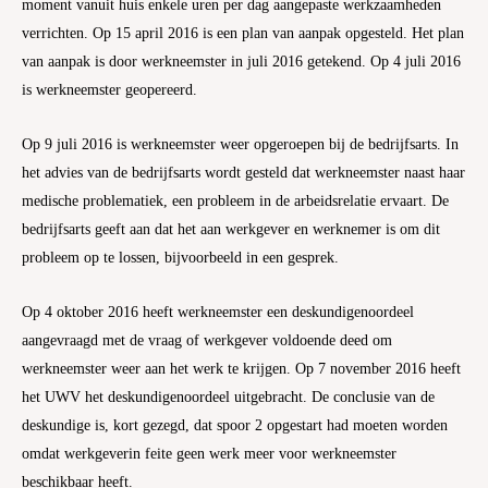
moment vanuit huis enkele uren per dag aangepaste werkzaamheden
verrichten. Op 15 april 2016 is een plan van aanpak opgesteld. Het plan
van aanpak is door werkneemster in juli 2016 getekend. Op 4 juli 2016
is werkneemster geopereerd.
Op 9 juli 2016 is werkneemster weer opgeroepen bij de bedrijfsarts. In
het advies van de bedrijfsarts wordt gesteld dat werkneemster naast haar
medische problematiek, een probleem in de arbeidsrelatie ervaart. De
bedrijfsarts geeft aan dat het aan werkgever en werknemer is om dit
probleem op te lossen, bijvoorbeeld in een gesprek.
Op 4 oktober 2016 heeft werkneemster een deskundigenoordeel
aangevraagd met de vraag of werkgever voldoende deed om
werkneemster weer aan het werk te krijgen. Op 7 november 2016 heeft
het UWV het deskundigenoordeel uitgebracht. De conclusie van de
deskundige is, kort gezegd, dat spoor 2 opgestart had moeten worden
omdat werkgeverin feite geen werk meer voor werkneemster
beschikbaar heeft.