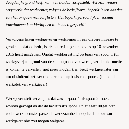
deugdelijke grond heeft kan niet worden vastgesteld. Wel kan worden
opgemerkt dat werknemer, volgens de bedrijfsarts, beperkt is ten aanzien
van het omgaan met conflicten. Het beperkt persoonlijk en sociaal
functioneren kan hierbij een rol hebben gespeeld”
Vervolgens lijken werkgever en werknemer in een diepere impasse te
geraken nadat de bedrijfsarts het re-integratie advies op 18 november
2016 heeft aangepast. Omdat werkhervatting op basis van spoor 1 (bij
werkgever) op grond van de stellingname van werkgever dat de functie
is komen te vervallen, niet meer mogelijk is, biedt werkneemster aan
om uitsluitend het werk te hervatten op basis van spoor 2 (buiten de
werkplek van werkgever).
Werkgever stelt vervolgens dat zowel spoor 1 als spoor 2 moeten
worden gevolgd en dat de bedrijfsarts spoor 1 niet heeft uitgesloten
zodat werkneemster passende werkzaamheden op het kantoor van
werkgever niet zou mogen weigeren.