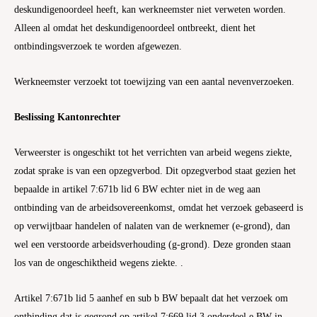
deskundigenoordeel heeft, kan werkneemster niet verweten worden.
Alleen al omdat het deskundigenoordeel ontbreekt, dient het
ontbindingsverzoek te worden afgewezen.
Werkneemster verzoekt tot toewijzing van een aantal nevenverzoeken.
Beslissing Kantonrechter
Verweerster is ongeschikt tot het verrichten van arbeid wegens ziekte,
zodat sprake is van een opzegverbod. Dit opzegverbod staat gezien het
bepaalde in artikel 7:671b lid 6 BW echter niet in de weg aan
ontbinding van de arbeidsovereenkomst, omdat het verzoek gebaseerd is
op verwijtbaar handelen of nalaten van de werknemer (e-grond), dan
wel een verstoorde arbeidsverhouding (g-grond). Deze gronden staan
los van de ongeschiktheid wegens ziekte. .
Artikel 7:671b lid 5 aanhef en sub b BW bepaalt dat het verzoek om
ontbinding dat is gegrond op artikel 7:669 lid 3 onderdeel e BW in