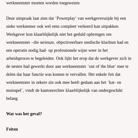
werkneemster moeten worden toegewezen.
Deze uitspraak laat zien dat ‘Powerplay’ van werkgeverszijde bij een
zieke werknemer ook wel eens compleet verkeerd kan uitpakken.
Werkgever kon klaarblijkelijk niet het geduld opbrengen om
werkneemster –die serieuze, objectiveerbare medische klachten had en
een operatie nodig had- op professionele wijze weer in het
arbeidsproces te begeleiden. Ook lijkt het erop dat de werkgever zich in
de nesten had gewerkt door aan werkneemster ‘out of the blue’ mee te
delen dat haar functie was komen te vervallen. Het enkele feit dat
werkneemster in zekere zin ook mee heeft gedaan aan het ‘kat- en
muisspel’, vindt de kantonrechter klaarblijkelijk van ondergeschikt
belang.
Wat was het geval?
Feiten