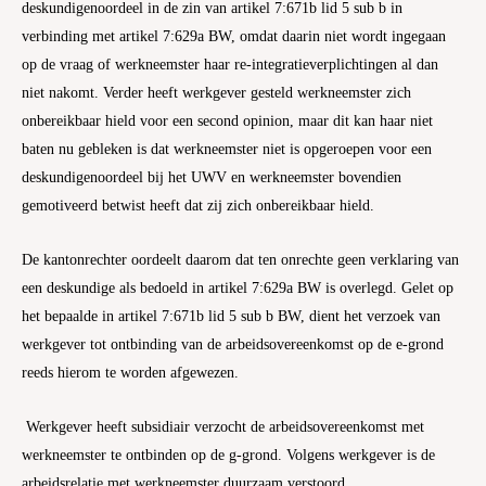
deskundigenoordeel in de zin van artikel 7:671b lid 5 sub b in
verbinding met artikel 7:629a BW, omdat daarin niet wordt ingegaan
op de vraag of werkneemster haar re-integratieverplichtingen al dan
niet nakomt. Verder heeft werkgever gesteld werkneemster zich
onbereikbaar hield voor een second opinion, maar dit kan haar niet
baten nu gebleken is dat werkneemster niet is opgeroepen voor een
deskundigenoordeel bij het UWV en werkneemster bovendien
gemotiveerd betwist heeft dat zij zich onbereikbaar hield.
De kantonrechter oordeelt daarom dat ten onrechte geen verklaring van
een deskundige als bedoeld in artikel 7:629a BW is overlegd. Gelet op
het bepaalde in artikel 7:671b lid 5 sub b BW, dient het verzoek van
werkgever tot ontbinding van de arbeidsovereenkomst op de e-grond
reeds hierom te worden afgewezen.
Werkgever heeft subsidiair verzocht de arbeidsovereenkomst met
werkneemster te ontbinden op de g-grond. Volgens werkgever is de
arbeidsrelatie met werkneemster duurzaam verstoord.