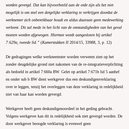
worden gevergd. Dat kan bijvoorbeeld aan de orde zijn als het niet
mogelijk is om snel een dergelijke verklaring te verkrijgen doordat de
werknemer zich onbereikbaar houdt en aldus daaraan geen medewerking
verleent. Dit zal mede in het licht van de omstandigheden van het geval
moeten worden afgewogen. Hiermee wordt aangesloten bij artikel
7:629a, tweede lid.”
(
Kamerstukken II
2014/15, 33988, 3, p. 12)
De gedragingen welke werkneemster worden verweten zien op het
zonder deugdelijke grond niet nakomen van de re-integratieverplichting
als bedoeld in artikel 7:660a BW. Gelet op artikel 7:671b lid 5 aanhef
en onder sub b BW dient werkgever dus een deskundigenverklaring
over te leggen, tenzij het overleggen van deze verklaring in redelijkheid
niet van haar kan worden gevergd.
Werkgever heeft geen deskundigenoordeel in het geding gebracht.
Volgens werkgever kan dit in redelijkheid ook niet gevergd worden. De
door werkgever beoogde verklaring is evenwel geen