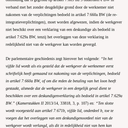
verband met het zonder deugdelijke grond door de werknemer niet
nakomen van de verplichtingen bedoeld in artikel 7:660a BW (de re-
integratieverplichtingen), moet worden afgewezen, indien de werkgever
niet beschikt over een verklaring van een deskundige als bedoeld in
artikel 7:629a BW, tenzij het overleggen van deze verklaring in
redelijkheid niet van de werkgever kan worden gevergd.
De parlementaire geschiedenis zegt hierover het volgende:
“In het
vijfde lid wordt als eis gesteld dat de werkgever de werknemer eerst
schriftelijk heeft gemaand tot nakoming van de verplichtingen, bedoeld
in artikel 7:660a BW, of om die reden de betaling van het loon heeft
gestaakt, alsmede dat de werkgever in een dergelijk geval dient te
beschikken over een deskundigenverklaring als bedoeld in artikel 7:629a
BW.”
(
Kamerstukken II
2013/14, 33818, 3, p. 107) en:
“Ten slotte
wordt voorgesteld aan artikel 7:671b, vijfde lid, onderdeel b, toe te
voegen dat het overleggen van een deskundigenoordeel niet van de
werkgever wordt verlangd, als dit in redelijkheid niet van hem kan