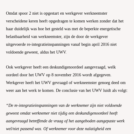
Omdat spoor 2 niet is opgestart en werkgever werkneemster
verscheidene keren heeft opgedragen te komen werken zonder dat het
haar duidelijk was hoe het gesteld was met de beperkte energetische
belastbaarheid van werkneemster, zijn de door de werkgever
uitgevoerde re-integratieinspanningen vanaf begin april 2016 niet
voldoende geweest, aldus het UWV.
Ook werkgever heeft een deskundigenoordeel aangevraagd, welk
oordeel door het UWV op 8 november 2016 wordt afgegeven.
Werkgever heeft het UWV gevraagd of werkneemster genoeg deed om
weer aan het werk te komen. De conclusie van het UWV luidt als volgt:
“De re-integratieinspanningen van de werknemer zijn niet voldoende
geweest omdat werknemer niet tijdig een deskundigenoordeel heeft
aangevraagd betreffende de vraag of het aangeboden aangepaste werk
wel/niet passend was. Of werknemer voor deze nalatigheid een