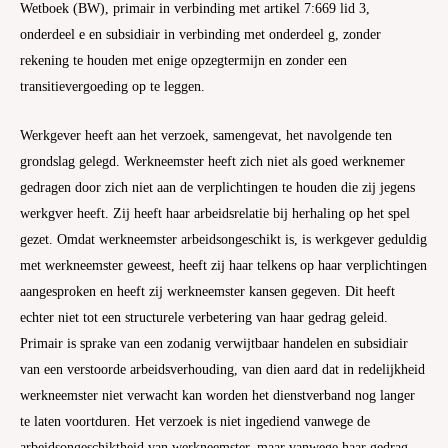
Wetboek (BW), primair in verbinding met artikel 7:669 lid 3,
onderdeel e en subsidiair in verbinding met onderdeel g, zonder
rekening te houden met enige opzegtermijn en zonder een
transitievergoeding op te leggen.
Werkgever heeft aan het verzoek, samengevat, het navolgende ten
grondslag gelegd. Werkneemster heeft zich niet als goed werknemer
gedragen door zich niet aan de verplichtingen te houden die zij jegens
werkgver heeft. Zij heeft haar arbeidsrelatie bij herhaling op het spel
gezet. Omdat werkneemster arbeidsongeschikt is, is werkgever geduldig
met werkneemster geweest, heeft zij haar telkens op haar verplichtingen
aangesproken en heeft zij werkneemster kansen gegeven. Dit heeft
echter niet tot een structurele verbetering van haar gedrag geleid.
Primair is sprake van een zodanig verwijtbaar handelen en subsidiair
van een verstoorde arbeidsverhouding, van dien aard dat in redelijkheid
werkneemster niet verwacht kan worden het dienstverband nog langer
te laten voortduren. Het verzoek is niet ingediend vanwege de
arbeidsongeschiktheid van werkneemster, maar vanwege haar gedrag.