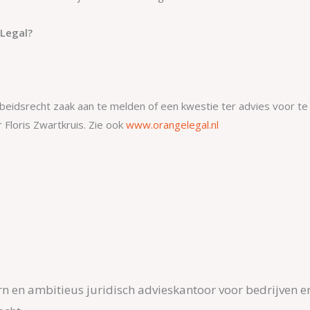
Legal?
rbeidsrecht zaak aan te melden of een kwestie ter advies voor t
 Floris Zwartkruis. Zie ook
www.orangelegal.nl
n en ambitieus juridisch advieskantoor voor bedrijven e