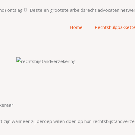
nd) ontslag
Beste en grootste arbeidsrecht advocaten netwe
Home
Rechtshulppakkett
keraar
zijn wanneer zij beroep willen doen op hun rechtsbijstandverze