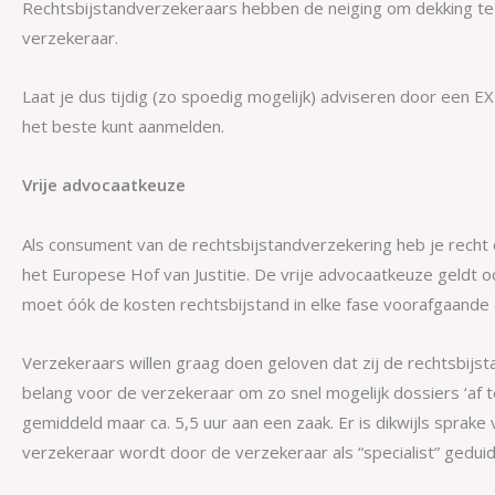
Rechtsbijstandverzekeraars hebben de neiging om dekking te 
verzekeraar.
Laat je dus tijdig (zo spoedig mogelijk) adviseren door een E
het beste kunt aanmelden.
Vrije advocaatkeuze
Als consument van de rechtsbijstandverzekering heb je recht o
het Europese Hof van Justitie. De vrije advocaatkeuze geldt
moet óók de kosten rechtsbijstand in elke fase voorafgaand
Verzekeraars willen graag doen geloven dat zij de rechtsbijst
belang voor de verzekeraar om zo snel mogelijk dossiers ‘af t
gemiddeld maar ca. 5,5 uur aan een zaak. Er is dikwijls sprake 
verzekeraar wordt door de verzekeraar als “specialist” geduid,