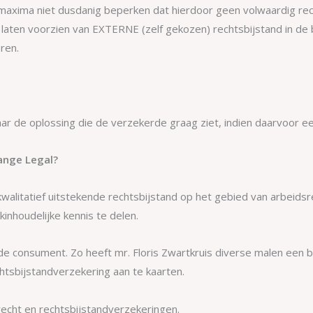
xima niet dusdanig beperken dat hierdoor geen volwaardig rech
aten voorzien van EXTERNE (zelf gekozen) rechtsbijstand in de b
ren.
r de oplossing die de verzekerde graag ziet, indien daarvoor ee
ange Legal?
alitatief uitstekende rechtsbijstand op het gebied van arbeidsr
inhoudelijke kennis te delen.
 de consument. Zo heeft mr. Floris Zwartkruis diverse malen een
tsbijstandverzekering aan te kaarten.
recht en rechtsbijstandverzekeringen.