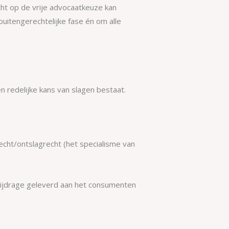
t op de vrije advocaatkeuze kan
uitengerechtelijke fase én om alle
n redelijke kans van slagen bestaat.
echt/ontslagrecht (het specialisme van
 bijdrage geleverd aan het consumenten