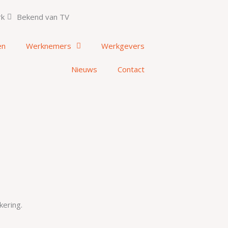
rk
Bekend van TV
en
Werknemers
Werkgevers
Nieuws
Contact
kering.