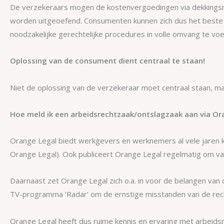
De verzekeraars mogen de kostenvergoedingen via dekkingsma
worden uitgeoefend. Consumenten kunnen zich dus het beste l
noodzakelijke gerechtelijke procedures in volle omvang te voe
Oplossing van de consument dient centraal te staan!
Niet de oplossing van de verzekeraar moet centraal staan, maa
Hoe meld ik een arbeidsrechtzaak/ontslagzaak aan via Or
Orange Legal biedt werkgevers en werknemers al vele jaren kw
Orange Legal). Ook publiceert Orange Legal regelmatig om vak
Daarnaast zet Orange Legal zich o.a. in voor de belangen van
TV-programma ‘Radar’ om de ernstige misstanden van de rech
Orange Legal heeft dus ruime kennis en ervaring met arbeids