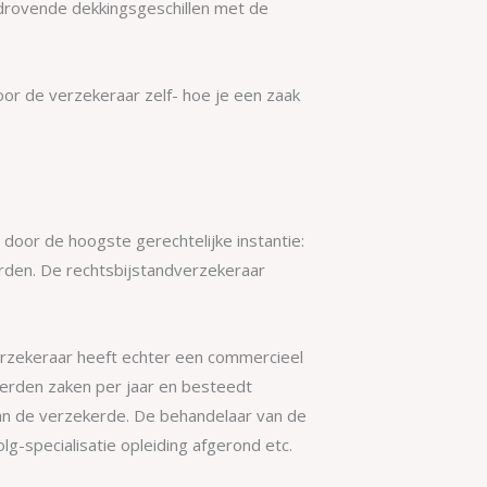
jdrovende dekkingsgeschillen met de
oor de verzekeraar zelf- hoe je een zaak
 door de hoogste gerechtelijke instantie:
rden. De rechtsbijstandverzekeraar
 verzekeraar heeft echter een commercieel
nderden zaken per jaar en besteedt
s van de verzekerde. De behandelaar van de
lg-specialisatie opleiding afgerond etc.