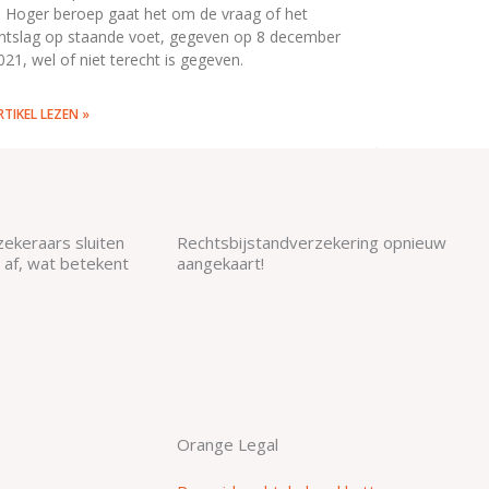
n Hoger beroep gaat het om de vraag of het
ntslag op staande voet, gegeven op 8 december
021, wel of niet terecht is gegeven.
RTIKEL LEZEN »
ekeraars sluiten
Rechtsbijstandverzekering opnieuw
 af, wat betekent
aangekaart!
Orange Legal