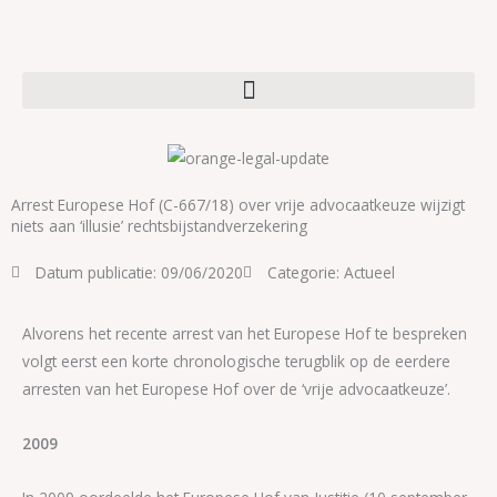
Ga
naar
de
inhoud
Arrest Europese Hof (C-667/18) over vrije advocaatkeuze wijzigt
niets aan ‘illusie’ rechtsbijstandverzekering
Datum publicatie:
09/06/2020
Categorie:
Actueel
Alvorens het recente arrest van het Europese Hof te bespreken
volgt eerst een korte chronologische terugblik op de eerdere
arresten van het Europese Hof over de ‘vrije advocaatkeuze’.
2009