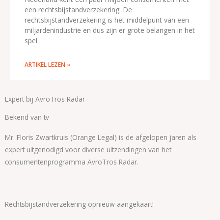
een rechtsbijstandverzekering. De
rechtsbijstandverzekering is het middelpunt van een
miljardenindustrie en dus zijn er grote belangen in het
spel.
ARTIKEL LEZEN »
Expert bij AvroTros Radar
Bekend van tv
Mr. Floris Zwartkruis (Orange Legal) is de afgelopen jaren als
expert uitgenodigd voor diverse uitzendingen van het
consumentenprogramma AvroTros Radar.
Rechtsbijstandverzekering opnieuw aangekaart!