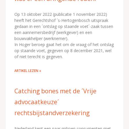
Op 13 oktober 2022 (publicatie 1 november 2022)
heeft het Gerechtshof ´s-Hertogenbosch uitspraak
gedaan in een ´ontslag op staande voet´-zaak tussen
een aannemersbedrijf (werkgever) en een
bouwvakhelper (werknemer).
In Hoger beroep gaat het om de vraag of het ontslag
op staande voet, gegeven op 8 december 2021, wel
of niet terecht is gegeven.
ARTIKEL LEZEN »
Catching bones met de ´Vrije
advocaatkeuze´
rechtsbijstandverzekering
Nederland kent een paar miljoen consumenten met