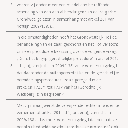
13
voeren zij onder meer een middel aan betreffende
schending van een aantal bepalingen van de Belgische
Grondwet, gelezen in samenhang met artikel 201 van
richtlijn 2009/138. (…)
In die omstandigheden heeft het Grondwettelijk Hof de
behandeling van de zaak geschorst en het Hof verzocht
om een prejudiciële beslissing over de volgende vraag:
„Dient het begrip ‚gerechtelijke procedure’ in artikel 201,
18
lid 1, a), van [richtlijn 2009/138] zo te worden uitgelegd
dat daaronder de buitengerechtelijke en de gerechtelijke
bemiddelingsprocedures, zoals geregeld in de
artikelen 1723/1 tot 1737 van het [Gerechtelijk
Wetboek], zijn begrepen?”
Met zijn vraag wenst de verwijzende rechter in wezen te
vernemen of artikel 201, lid 1, onder a), van richtlijn
2009/138 aldus moet worden uitgelegd dat het in deze
bepaling bedoelde begrip „gerechtelijke procedure” ook