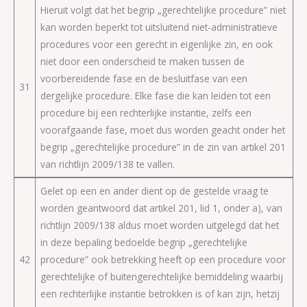
Hieruit volgt dat het begrip „gerechtelijke procedure” niet
kan worden beperkt tot uitsluitend niet-administratieve
procedures voor een gerecht in eigenlijke zin, en ook
niet door een onderscheid te maken tussen de
voorbereidende fase en de besluitfase van een
31
dergelijke procedure. Elke fase die kan leiden tot een
procedure bij een rechterlijke instantie, zelfs een
voorafgaande fase, moet dus worden geacht onder het
begrip „gerechtelijke procedure” in de zin van artikel 201
van richtlijn 2009/138 te vallen.
Gelet op een en ander dient op de gestelde vraag te
worden geantwoord dat artikel 201, lid 1, onder a), van
richtlijn 2009/138 aldus moet worden uitgelegd dat het
in deze bepaling bedoelde begrip „gerechtelijke
42
procedure” ook betrekking heeft op een procedure voor
gerechtelijke of buitengerechtelijke bemiddeling waarbij
een rechterlijke instantie betrokken is of kan zijn, hetzij