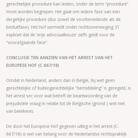
gerechtelijke procedure kan leiden, onder de term “procedure”
moet worden begrepen. Het gaat om iedere fase van een
dergelijke procedure (dus zowel de voorbereidende als de
besluitfase). Het Hof vermeldt onder rechtsoverweging 31
expliciet dat de ‘vrije advocaatkeuze’ zelfs geldt voor de
“voorafgaande fase”.
CONCLUSIE TEN AANZIEN VAN HET ARREST VAN HET
EUROPESE HOF (C-667/18)
Omdat in Nederland, anders dan in België, bij wet geen
gerechtelijke of buitengerechtelijke “bemiddeling” is geregeld, is
het arrest sec voor wat betreft de beantwoording van de
prejudiciële vraag in relatie tot de Belgische (grond-) wet niet
van betekenis.
De door het Europese Hof gegeven uitleg in het arrest (C-
667/18) is wel van belang voor de Nederlandse rechtspraktijk