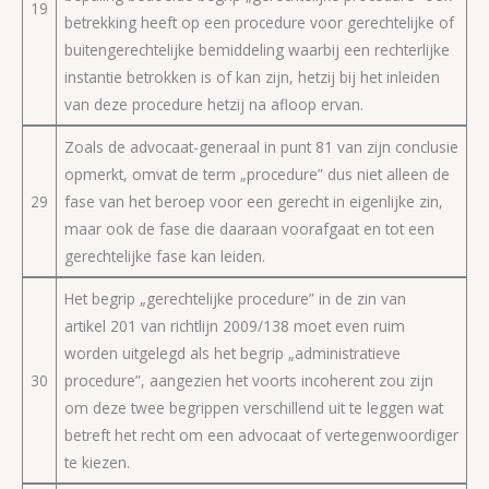
19
betrekking heeft op een procedure voor gerechtelijke of
buitengerechtelijke bemiddeling waarbij een rechterlijke
instantie betrokken is of kan zijn, hetzij bij het inleiden
van deze procedure hetzij na afloop ervan.
Zoals de advocaat-generaal in punt 81 van zijn conclusie
opmerkt, omvat de term „procedure” dus niet alleen de
29
fase van het beroep voor een gerecht in eigenlijke zin,
maar ook de fase die daaraan voorafgaat en tot een
gerechtelijke fase kan leiden.
Het begrip „gerechtelijke procedure” in de zin van
artikel 201 van richtlijn 2009/138 moet even ruim
worden uitgelegd als het begrip „administratieve
30
procedure”, aangezien het voorts incoherent zou zijn
om deze twee begrippen verschillend uit te leggen wat
betreft het recht om een advocaat of vertegenwoordiger
te kiezen.