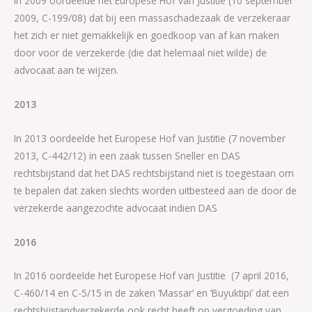
In 2009 oordeelde het Europese Hof van Justitie (10 september
2009, C-199/08) dat bij een massaschadezaak de verzekeraar
het zich er niet gemakkelijk en goedkoop van af kan maken
door voor de verzekerde (die dat helemaal niet wilde) de
advocaat aan te wijzen.
2013
In 2013 oordeelde het Europese Hof van Justitie (7 november
2013, C-442/12) in een zaak tussen Sneller en DAS
rechtsbijstand dat het DAS rechtsbijstand niet is toegestaan om
te bepalen dat zaken slechts worden uitbesteed aan de door de
verzekerde aangezochte advocaat indien DAS
2016
In 2016 oordeelde het Europese Hof van Justitie (7 april 2016,
C-460/14 en C-5/15 in de zaken ‘Massar’ en ‘Buyuktipi’ dat een
rechtsbijstandverzekerde ook recht heeft op vergoeding van