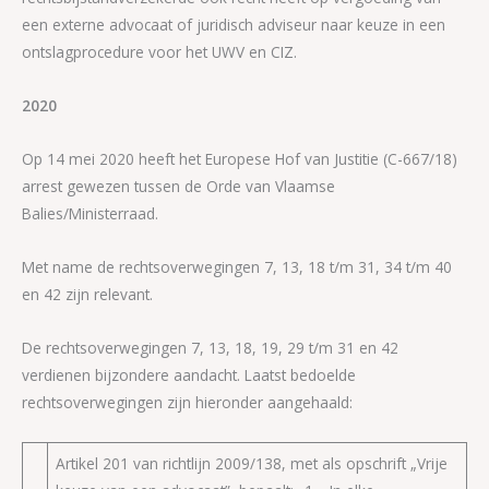
een externe advocaat of juridisch adviseur naar keuze in een
ontslagprocedure voor het UWV en CIZ.
2020
Op 14 mei 2020 heeft het Europese Hof van Justitie (C-667/18)
arrest gewezen tussen de Orde van Vlaamse
Balies/Ministerraad.
Met name de rechtsoverwegingen 7, 13, 18 t/m 31, 34 t/m 40
en 42 zijn relevant.
De rechtsoverwegingen 7, 13, 18, 19, 29 t/m 31 en 42
verdienen bijzondere aandacht. Laatst bedoelde
rechtsoverwegingen zijn hieronder aangehaald:
Artikel 201 van richtlijn 2009/138, met als opschrift „Vrije