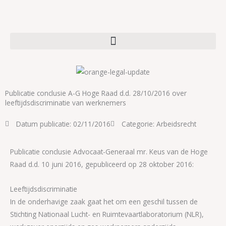
Ga
naar
de
inhoud
Publicatie conclusie A-G Hoge Raad d.d. 28/10/2016 over
leeftijdsdiscriminatie van werknemers
Datum publicatie:
02/11/2016
Categorie:
Arbeidsrecht
Publicatie conclusie Advocaat-Generaal mr. Keus van de Hoge
Raad d.d. 10 juni 2016, gepubliceerd op 28 oktober 2016:
Leeftijdsdiscriminatie
In de onderhavige zaak gaat het om een geschil tussen de
Stichting Nationaal Lucht- en Ruimtevaartlaboratorium (NLR),