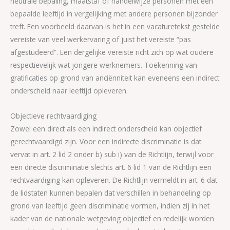
neutrale bepaling, maatstaf of handelwijze personen met een
bepaalde leeftijd in vergelijking met andere personen bijzonder
treft. Een voorbeeld daarvan is het in een vacaturetekst gestelde
vereiste van veel werkervaring of juist het vereiste “pas
afgestudeerd”. Een dergelijke vereiste richt zich op wat oudere
respectievelijk wat jongere werknemers. Toekenning van
gratificaties op grond van anciënniteit kan eveneens een indirect
onderscheid naar leeftijd opleveren.
Objectieve rechtvaardiging
Zowel een direct als een indirect onderscheid kan objectief
gerechtvaardigd zijn. Voor een indirecte discriminatie is dat
vervat in art. 2 lid 2 onder b) sub i) van de Richtlijn, terwijl voor
een directe discriminatie slechts art. 6 lid 1 van de Richtlijn een
rechtvaardiging kan opleveren. De Richtlijn vermeldt in art. 6 dat
de lidstaten kunnen bepalen dat verschillen in behandeling op
grond van leeftijd geen discriminatie vormen, indien zij in het
kader van de nationale wetgeving objectief en redelijk worden