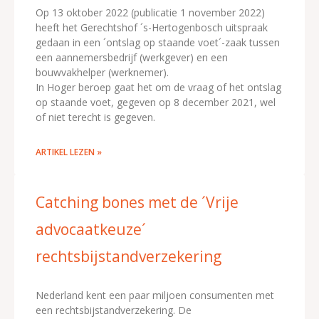
Op 13 oktober 2022 (publicatie 1 november 2022)
heeft het Gerechtshof ´s-Hertogenbosch uitspraak
gedaan in een ´ontslag op staande voet´-zaak tussen
een aannemersbedrijf (werkgever) en een
bouwvakhelper (werknemer).
In Hoger beroep gaat het om de vraag of het ontslag
op staande voet, gegeven op 8 december 2021, wel
of niet terecht is gegeven.
ARTIKEL LEZEN »
Catching bones met de ´Vrije
advocaatkeuze´
rechtsbijstandverzekering
Nederland kent een paar miljoen consumenten met
een rechtsbijstandverzekering. De