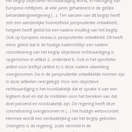
Het begrip objectieve rechtvaardiging wordt, in navolging van
Europese richtlijnen, al vele jaren gehanteerd in de gelijke
behandelingswetgeving (…). Ten aanzien van dit begrip heeft
zich een aanzienlijke hoeveelheid jurisprudentie ontwikkeld,
hetgeen heeft geleid tot een nadere invulling van het begrip.
Ook op Europees niveau is jurisprudentie ontwikkeld. Dit heeft
ertoe geleid dat in de huidige kaderrichtlijn een nadere
concretisering van het begrip objectieve rechtvaardiging is
opgenomen in artikel 2, onderdeel b. Ook in het specifieke
artikel voor leeftijd (artikel 6) is deze nadere uitwerking
overgenomen. De in de jurisprudentie ontwikkelde normen zijn
in deze artikelen neergelegd. Voor een objectieve
rechtvaardiging is het noodzakelijk dat er sprake is van een
legitiem doel en dat de middelen voor het bereiken van dat
doel passend en noodzakelijk zijn. De regering heeft deze
concretisering overgenomen in (…) het huidige wetsvoorstel.
Hiermee wordt een verduidelijking van het begrip geboden.
Overigens is de regering, zoals vermeld in de