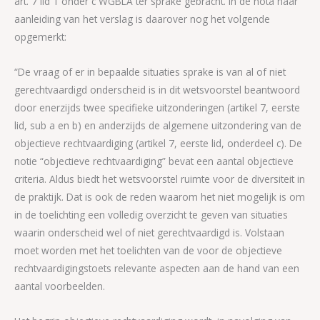
art. 7 lid 1 onder c WGBLA ter sprake gebracht. In de nota naar
aanleiding van het verslag is daarover nog het volgende
opgemerkt:
“De vraag of er in bepaalde situaties sprake is van al of niet
gerechtvaardigd onderscheid is in dit wetsvoorstel beantwoord
door enerzijds twee specifieke uitzonderingen (artikel 7, eerste
lid, sub a en b) en anderzijds de algemene uitzondering van de
objectieve rechtvaardiging (artikel 7, eerste lid, onderdeel c). De
notie “objectieve rechtvaardiging” bevat een aantal objectieve
criteria. Aldus biedt het wetsvoorstel ruimte voor de diversiteit in
de praktijk. Dat is ook de reden waarom het niet mogelijk is om
in de toelichting een volledig overzicht te geven van situaties
waarin onderscheid wel of niet gerechtvaardigd is. Volstaan
moet worden met het toelichten van de voor de objectieve
rechtvaardigingstoets relevante aspecten aan de hand van een
aantal voorbeelden.