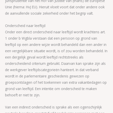
jurisprudentie van het Hof van Justitie van (thans) de Europese
Unie (hierna: HvJ EU). Hieruit vloeit voort dat onder andere ook
de aanvullende sociale zekerheid onder het begrip valt.
Onderscheid naar leeftijd
Onder een direct onderscheid naar leeftijd wordt krachtens art.
1 onder b Wgbla verstaan dat een persoon op grond van
leeftijd op een andere wijze wordt behandeld dan een ander in
een vergelijkbare situatie wordt, is of zou worden behandeld. In
een dergelijk geval wordt leeftijd rechtstreeks als
onderscheidend criterium gebruikt. Daarvan kan sprake zijn als
de werkgever leeftijdscategorieën hanteert. In dat verband
wordt in de parlementaire geschiedenis gewezen op
groepsontslagen of het toekennen van extra vakantiedagen op
grond van leeftijd. Een intentie om onderscheid te maken
behoeft er niet te zijn.
Van een indirect onderscheid is sprake als een ogenschijnlijk