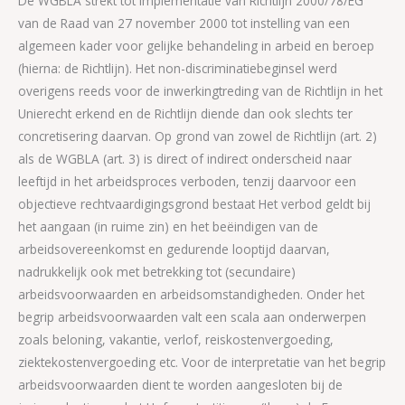
De WGBLA strekt tot implementatie van Richtlijn 2000/78/EG
van de Raad van 27 november 2000 tot instelling van een
algemeen kader voor gelijke behandeling in arbeid en beroep
(hierna: de Richtlijn). Het non-discriminatiebeginsel werd
overigens reeds voor de inwerkingtreding van de Richtlijn in het
Unierecht erkend en de Richtlijn diende dan ook slechts ter
concretisering daarvan. Op grond van zowel de Richtlijn (art. 2)
als de WGBLA (art. 3) is direct of indirect onderscheid naar
leeftijd in het arbeidsproces verboden, tenzij daarvoor een
objectieve rechtvaardigingsgrond bestaat Het verbod geldt bij
het aangaan (in ruime zin) en het beëindigen van de
arbeidsovereenkomst en gedurende looptijd daarvan,
nadrukkelijk ook met betrekking tot (secundaire)
arbeidsvoorwaarden en arbeidsomstandigheden. Onder het
begrip arbeidsvoorwaarden valt een scala aan onderwerpen
zoals beloning, vakantie, verlof, reiskostenvergoeding,
ziektekostenvergoeding etc. Voor de interpretatie van het begrip
arbeidsvoorwaarden dient te worden aangesloten bij de