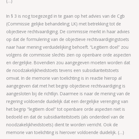
(…)
In § 3 is nog toegezegd in te gaan op het advies van de Cgb
(Commissie gelijke behandeling; LK) met betrekking tot de
objectieve rechtvaardiging. De commissie merkt in haar advies
op dat de formulering van de objectieve rechtvaardigingstoets
naar haar mening verduidelijking behoeft. “Legitiem doel” zou
volgens de commissie slechts zien op openbare orde aspecten
en dergelijke. Bovendien zou aangegeven moeten worden dat
de noodzakelijkheidstoets tevens een subsidiariteitstoets
omvat. In de memorie van toelichting is in reactie hierop al
aangegeven dat met het begrip objectieve rechtvaardiging is
aangesloten bij de richtlijn. Daarmee is naar de mening van de
regering voldoende duidelijk dat een dergelijke verenging van
het begrip “legitiem doel” tot openbare orde aspecten niet is
bedoeld en dat de subsidiariteitstoets (als onderdeel van de
noodzakelijkheidstoets) dient te worden verricht. Ook de
memorie van toelichting is hierover voldoende duidelijk. (…)