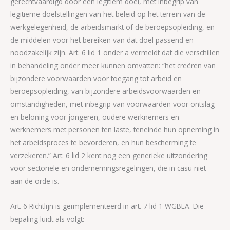
gerechtvaardigd door een legitiem doel, met inbegrip van
legitieme doelstellingen van het beleid op het terrein van de
werkgelegenheid, de arbeidsmarkt of de beroepsopleiding, en
de middelen voor het bereiken van dat doel passend en
noodzakelijk zijn. Art. 6 lid 1 onder a vermeldt dat die verschillen
in behandeling onder meer kunnen omvatten: “het creëren van
bijzondere voorwaarden voor toegang tot arbeid en
beroepsopleiding, van bijzondere arbeidsvoorwaarden en -
omstandigheden, met inbegrip van voorwaarden voor ontslag
en beloning voor jongeren, oudere werknemers en
werknemers met personen ten laste, teneinde hun opneming in
het arbeidsproces te bevorderen, en hun bescherming te
verzekeren.” Art. 6 lid 2 kent nog een generieke uitzondering
voor sectoriële en ondernemingsregelingen, die in casu niet
aan de orde is.
Art. 6 Richtlijn is geïmplementeerd in art. 7 lid 1 WGBLA. Die
bepaling luidt als volgt: