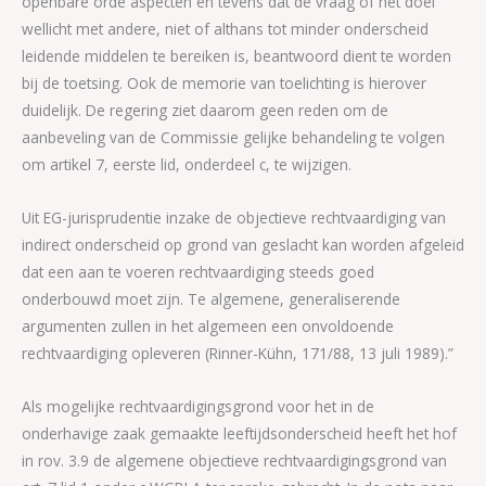
openbare orde aspecten en tevens dat de vraag of het doel
wellicht met andere, niet of althans tot minder onderscheid
leidende middelen te bereiken is, beantwoord dient te worden
bij de toetsing. Ook de memorie van toelichting is hierover
duidelijk. De regering ziet daarom geen reden om de
aanbeveling van de Commissie gelijke behandeling te volgen
om artikel 7, eerste lid, onderdeel c, te wijzigen.
Uit EG-jurisprudentie inzake de objectieve rechtvaardiging van
indirect onderscheid op grond van geslacht kan worden afgeleid
dat een aan te voeren rechtvaardiging steeds goed
onderbouwd moet zijn. Te algemene, generaliserende
argumenten zullen in het algemeen een onvoldoende
rechtvaardiging opleveren (Rinner-Kühn, 171/88, 13 juli 1989).”
Als mogelijke rechtvaardigingsgrond voor het in de
onderhavige zaak gemaakte leeftijdsonderscheid heeft het hof
in rov. 3.9 de algemene objectieve rechtvaardigingsgrond van