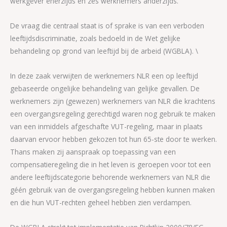
werkgever enerzijds en zes werknemers anderzijds.
De vraag die centraal staat is of sprake is van een verboden
leeftijdsdiscriminatie, zoals bedoeld in de Wet gelijke
behandeling op grond van leeftijd bij de arbeid (WGBLA). \
In deze zaak verwijten de werknemers NLR een op leeftijd
gebaseerde ongelijke behandeling van gelijke gevallen. De
werknemers zijn (gewezen) werknemers van NLR die krachtens
een overgangsregeling gerechtigd waren nog gebruik te maken
van een inmiddels afgeschafte VUT-regeling, maar in plaats
daarvan ervoor hebben gekozen tot hun 65-ste door te werken.
Thans maken zij aanspraak op toepassing van een
compensatieregeling die in het leven is geroepen voor tot een
andere leeftijdscategorie behorende werknemers van NLR die
géén gebruik van de overgangsregeling hebben kunnen maken
en die hun VUT-rechten geheel hebben zien verdampen.