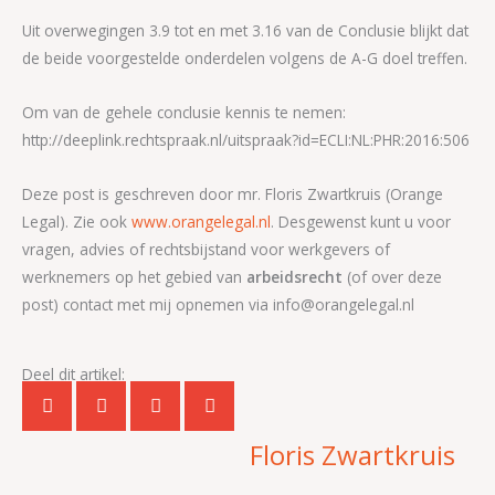
Uit overwegingen 3.9 tot en met 3.16 van de Conclusie blijkt dat
de beide voorgestelde onderdelen volgens de A-G doel treffen.
Om van de gehele conclusie kennis te nemen:
http://deeplink.rechtspraak.nl/uitspraak?id=ECLI:NL:PHR:2016:506
Deze post is geschreven door mr. Floris Zwartkruis (Orange
Legal). Zie ook
www.orangelegal.nl
. Desgewenst kunt u voor
vragen, advies of rechtsbijstand voor werkgevers of
werknemers op het gebied van
arbeidsrecht
(of over deze
post) contact met mij opnemen via info@orangelegal.nl
Deel dit artikel:
Floris Zwartkruis