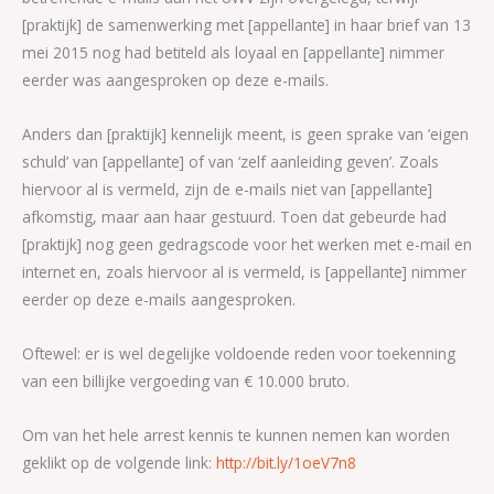
[praktijk] de samenwerking met [appellante] in haar brief van 13
mei 2015 nog had betiteld als loyaal en [appellante] nimmer
eerder was aangesproken op deze e-mails.
Anders dan [praktijk] kennelijk meent, is geen sprake van ‘eigen
schuld’ van [appellante] of van ‘zelf aanleiding geven’. Zoals
hiervoor al is vermeld, zijn de e-mails niet van [appellante]
afkomstig, maar aan haar gestuurd. Toen dat gebeurde had
[praktijk] nog geen gedragscode voor het werken met e-mail en
internet en, zoals hiervoor al is vermeld, is [appellante] nimmer
eerder op deze e-mails aangesproken.
Oftewel: er is wel degelijke voldoende reden voor toekenning
van een billijke vergoeding van € 10.000 bruto.
Om van het hele arrest kennis te kunnen nemen kan worden
geklikt op de volgende link:
http://bit.ly/1oeV7n8