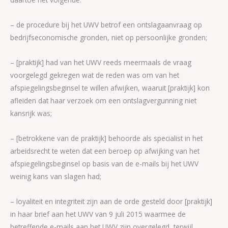
– de procedure bij het UWV betrof een ontslagaanvraag op
bedrijfseconomische gronden, niet op persoonlijke gronden;
– [praktijk] had van het UWV reeds meermaals de vraag
voorgelegd gekregen wat de reden was om van het
afspiegelingsbeginsel te willen afwijken, waaruit [praktijk] kon
afleiden dat haar verzoek om een ontslagvergunning niet
kansrijk was;
– [betrokkene van de praktijk] behoorde als specialist in het
arbeidsrecht te weten dat een beroep op afwijking van het
afspiegelingsbeginsel op basis van de e-mails bij het UWV
weinig kans van slagen had;
– loyaliteit en integriteit zijn aan de orde gesteld door [praktijk]
in haar brief aan het UWV van 9 juli 2015 waarmee de
betreffende e-mails aan het UWV zijn overgelegd, terwijl