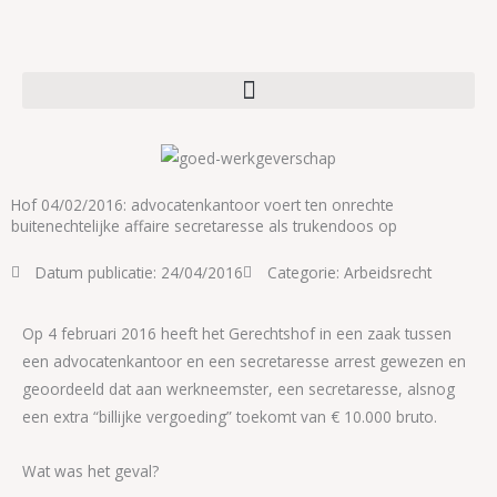
Ga
naar
de
inhoud
Hof 04/02/2016: advocatenkantoor voert ten onrechte
buitenechtelijke affaire secretaresse als trukendoos op
Datum publicatie:
24/04/2016
Categorie:
Arbeidsrecht
Op 4 februari 2016 heeft het Gerechtshof in een zaak tussen
een advocatenkantoor en een secretaresse arrest gewezen en
geoordeeld dat aan werkneemster, een secretaresse, alsnog
een extra “billijke vergoeding” toekomt van € 10.000 bruto.
Wat was het geval?