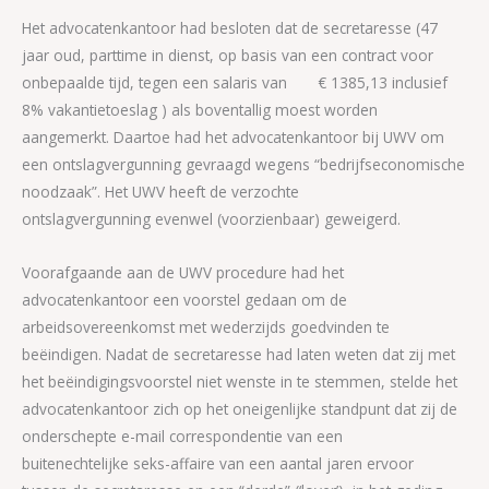
Het advocatenkantoor had besloten dat de secretaresse (47
jaar oud, parttime in dienst, op basis van een contract voor
onbepaalde tijd, tegen een salaris van € 1385,13 inclusief
8% vakantietoeslag ) als boventallig moest worden
aangemerkt. Daartoe had het advocatenkantoor bij UWV om
een ontslagvergunning gevraagd wegens “bedrijfseconomische
noodzaak”. Het UWV heeft de verzochte
ontslagvergunning evenwel (voorzienbaar) geweigerd.
Voorafgaande aan de UWV procedure had het
advocatenkantoor een voorstel gedaan om de
arbeidsovereenkomst met wederzijds goedvinden te
beëindigen. Nadat de secretaresse had laten weten dat zij met
het beëindigingsvoorstel niet wenste in te stemmen, stelde het
advocatenkantoor zich op het oneigenlijke standpunt dat zij de
onderschepte e-mail correspondentie van een
buitenechtelijke seks-affaire van een aantal jaren ervoor