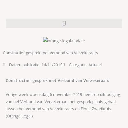
Ga
naar
de
inhoud
Constructief gesprek met Verbond van Verzekeraars
Datum publicatie:
14/11/2019
Categorie:
Actueel
Constructief gesprek met Verbond van Verzekeraars
Vorige week woensdag 6 november 2019 heeft op uitnodiging
van het Verbond van Verzekeraars het gesprek plaats gehad
tussen het Verbond van Verzekeraars en Floris Zwartkruis
(Orange Legal).