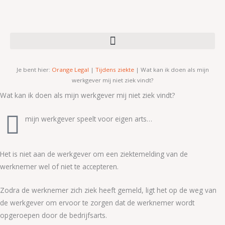
Ga
naar
de
inhoud
Je bent hier:
Orange Legal
|
Tijdens ziekte
|
Wat kan ik doen als mijn
werkgever mij niet ziek vindt?
Wat kan ik doen als mijn werkgever mij niet ziek vindt?
mijn werkgever speelt voor eigen arts…
Het is niet aan de werkgever om een ziektemelding van de
werknemer wel of niet te accepteren.
Zodra de werknemer zich ziek heeft gemeld, ligt het op de weg van
de werkgever om ervoor te zorgen dat de werknemer wordt
opgeroepen door de bedrijfsarts.