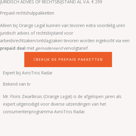
JURIDISCH ADVIES OF RECHTSBIJSTAND AL V.A. € 299
Prepaid rechtshulppakketten
Alleen bij Orange Legal kunnen van tevoren extra voordelig uren
juridisch advies of rechtsbijstand voor
arbeidsrechtzaken/ontslagzaken tevoren worden ingekocht via een
prepaid deal
met
gemodereerd
vervolgtarief.
BEKIJK DE PREPAID PAKKETTEN
Expert bij AvroTros Radar
Bekend van tv
Mr. Floris Zwartkruis (Orange Legal) is de afgelopen jaren als
expert uitgenodigd voor diverse uitzendingen van het
consumentenprogramma AvroTros Radar.